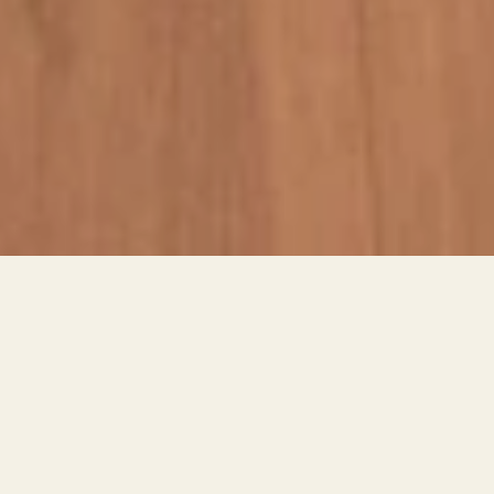
WITH EMPATHY GROUNDED IN INTEGRITY AND ENRICHED 
BY WARMTH
TRUST NATURALLY FOLLOWS
올바른 진료 위에 따뜻함을 더한 공감, 
정온공감한의원
With empathy grounded in integrity and enriched 
by warmth
정온공감한의원은 머무는 동안 긴장이 풀리고, 
아픈 몸과 마음이 길을 찾을 수 있도록, 부담 없이 