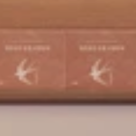
JEONGON-
GONGGAM
INTERIOR | CLINIC